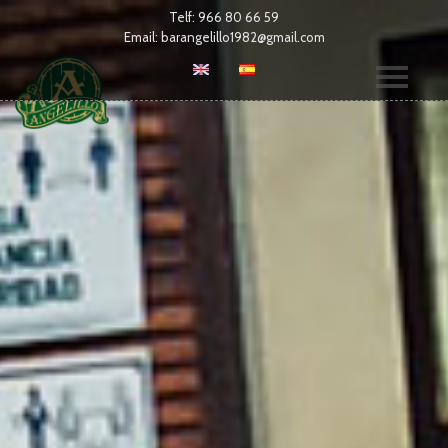
Telf:
966 80 66 59
Email:
barangelillo1982@gmail.com