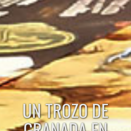
UN TROZO DE
GRANADA EN