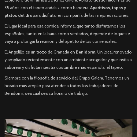
El pionero de la familia Sánchez Galera. Abierto desde hace más de
35 años con el tapeo andaluz como bandera.
Aperitivos, tapas y
platos del día
para disfrutar en compañía de las mejores raciones.
El lugar ideal para esa comida informal que tanto disfrutamos los
españoles, tanto en la barra como sentados, depende de loque se
vaya a prolongar la reunión y del apetito de los comensales.
El Angelillo es un trozo de Granada en
Benidorm
. Un local renovado
y ampliado recientemente con un ambiente acogedor y que invita a
saborear y disfrutar nuestra costumbre más española, el tapeo.
Siempre con la filosofía de servicio del Grupo Galera. Tenemos un
horario muy amplio para atender a todos los trabajadores de
Benidorm, sea cual sea su horario de trabajo.