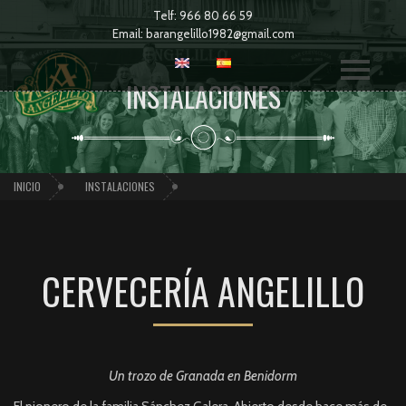
Telf:
966 80 66 59
Email:
barangelillo1982@gmail.com
INSTALACIONES
INICIO
INSTALACIONES
CERVECERÍA ANGELILLO
Un trozo de Granada en Benidorm